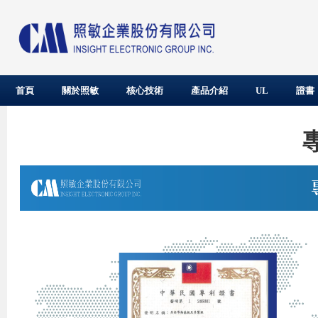
首頁
關於照敏
核心技術
產品介紹
UL
證書