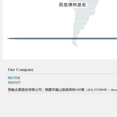
Our Company
關於照敏
聯絡我們
照敏企業股份有限公司 | 桃園市龜山區南美街108號 | (03) 3530948 |
dea